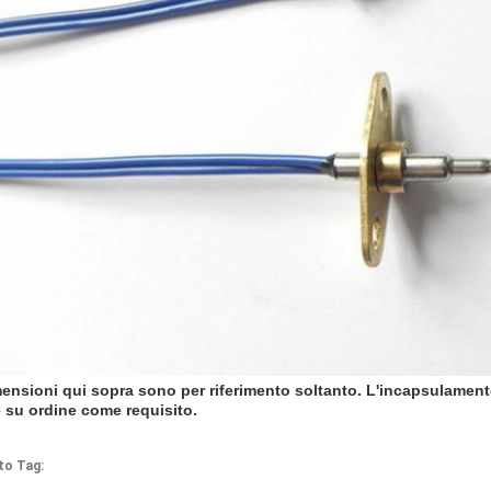
ensioni qui sopra sono per riferimento soltanto. L'incapsulamento
 su ordine come requisito.
to Tag: