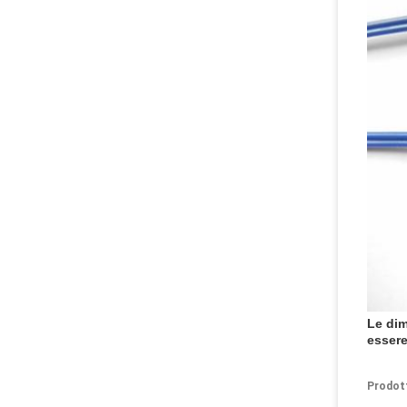
Le dim
essere
Prodot