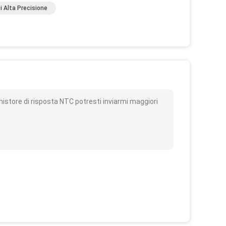
 Alta Precisione
o
istore di risposta NTC potresti inviarmi maggiori