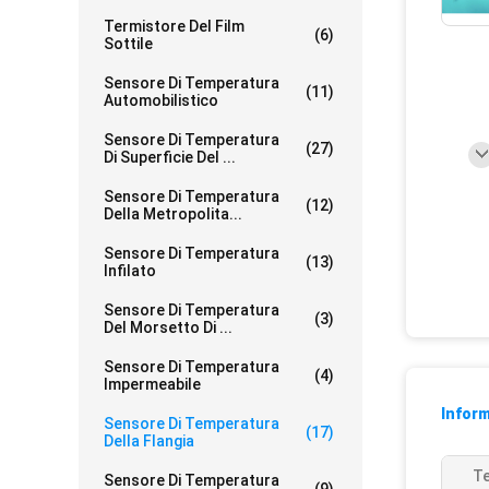
Termistore Del Film
(6)
Sottile
Sensore Di Temperatura
(11)
Automobilistico
Sensore Di Temperatura
(27)
Di Superficie Del ...
Sensore Di Temperatura
(12)
Della Metropolita...
Sensore Di Temperatura
(13)
Infilato
Sensore Di Temperatura
(3)
Del Morsetto Di ...
Sensore Di Temperatura
(4)
Impermeabile
Inform
Sensore Di Temperatura
(17)
Della Flangia
Te
Sensore Di Temperatura