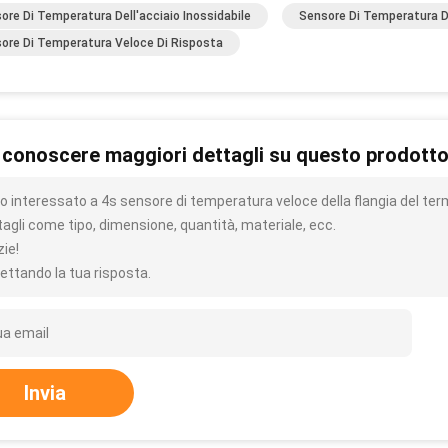
ore Di Temperatura Dell'acciaio Inossidabile
Sensore Di Temperatura Di
ore Di Temperatura Veloce Di Risposta
 conoscere maggiori dettagli su questo prodott
o interessato a 4s sensore di temperatura veloce della flangia del term
tagli come tipo, dimensione, quantità, materiale, ecc.
zie!
ettando la tua risposta.
Invia